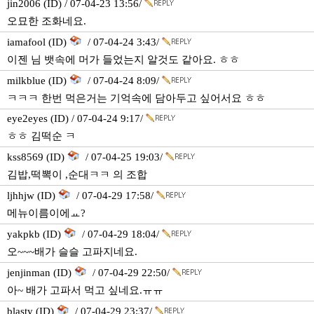
jin2006 (ID) / 07-04-23 13:56/
오묘한 조화네요.
iamafool (ID)
/ 07-04-24 3:43/
이젠 님 뱃속에 머가 들었는지 알것도 같아요. ㅎㅎ
milkblue (ID)
/ 07-04-24 8:09/
ㅋㅋㅋ 한번 먹은거는 기억속에 담아두고 싶어서요 ㅎㅎ
eye2eyes (ID) / 07-04-24 9:17/
ㅎㅎ 김떡순 ㅋ
kss8569 (ID)
/ 07-04-25 19:03/
김밥,떡뽁이 ,순대ㅋㅋ 의 조합
ljhhjw (ID)
/ 07-04-29 17:58/
메뉴이름이에ㅛ?
yakpkb (ID)
/ 07-04-29 18:04/
오~~~배가 슬슬 고파지네요.
jenjinman (ID)
/ 07-04-29 22:50/
아~ 배가 고파서 먹고 싶네요.ㅠㅠ
blasty (ID)
/ 07-04-29 23:37/