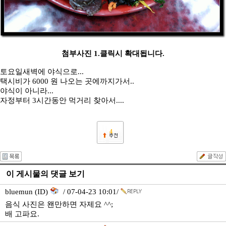
첨부사진 1.클릭시 확대됩니다.
토요일새벽에 야식으로...
택시비가 6000 원 나오는 곳에까지가서..
야식이 아니라...
자정부터 3시간동안 먹거리 찾아서....
4
이 게시물의 댓글 보기
bluemun (ID)
/ 07-04-23 10:01/
음식 사진은 왠만하면 자제요 ^^;
배 고파요.