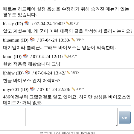
때로는 하드웨어 설정 옵션을 수정하기 위해 숨겨진 메뉴가 있는
경우도 있습니다.
blasty (ID)
/ 07-04-24 10:02/
알고 계셨는데, 왜 굳이 이런 제목의 글을 작성해서 올리시는지요?
bluemun (ID)
/ 07-04-24 10:30/
대기업이라 틀리군.. 그래도 바이오스는 영문이 익숙한데.
kood (ID)
/ 07-04-24 12:11/
한번 적용좀 해봤습니다 그냥
ljhhjw (ID)
/ 07-04-24 13:42/
한글 바이오스 왠지 어색하죠
ohye701 (ID)
/ 07-04-24 22:28/
486이전부터 그랬던걸로 알고 있어요. 하지만 삼성은 바이오스업
데이트가 거의 없죠.
로그인
|
이 페이지의 PC버전