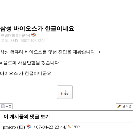
삼성 바이오스가 한글이네요
연방대총통[4군단]
조회 :
3845
, 2007/04/23 22:50
삼성 컴퓨터 바이오스를 몇번 진입을 해봤습니다 ㅋㅋ
a 플로피 사용안함을 했습니다
바이오스 가 한글이더군요
4
이 게시물의 댓글 보기
pmicro (ID)
/ 07-04-23 23:44/