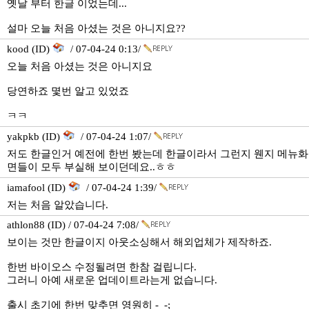
옛날 부터 한글 이었는데...
설마 오늘 처음 아셨는 것은 아니지요??
kood (ID)
/ 07-04-24 0:13/
오늘 처음 아셨는 것은 아니지요
당연하죠 몇번 알고 있었죠
ㅋㅋ
yakpkb (ID)
/ 07-04-24 1:07/
저도 한글인거 예전에 한번 봤는데 한글이라서 그런지 웬지 메뉴화
면들이 모두 부실해 보이던데요..ㅎㅎ
iamafool (ID)
/ 07-04-24 1:39/
저는 처음 알았습니다.
athlon88 (ID) / 07-04-24 7:08/
보이는 것만 한글이지 아웃소싱해서 해외업체가 제작하죠.
한번 바이오스 수정될려면 한참 걸립니다.
그러니 아예 새로운 업데이트라는게 없습니다.
출시 초기에 한번 맞추면 영원히 -_-;