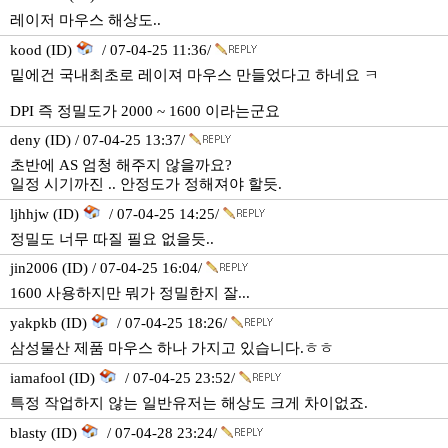
레이저 마우스 해상도..
kood (ID)
/ 07-04-25 11:36/
밑에건 국내최초로 레이져 마우스 만들었다고 하네요 ㅋ
DPI 즉 정밀도가 2000 ~ 1600 이라는군요
deny (ID) / 07-04-25 13:37/
초반에 AS 엄청 해주지 않을까요?
일정 시기까진 .. 안정도가 정해져야 할듯.
ljhhjw (ID)
/ 07-04-25 14:25/
정밀도 너무 따질 필요 없을듯..
jin2006 (ID) / 07-04-25 16:04/
1600 사용하지만 뭐가 정밀한지 잘...
yakpkb (ID)
/ 07-04-25 18:26/
삼성물산 제품 마우스 하나 가지고 있습니다.ㅎㅎ
iamafool (ID)
/ 07-04-25 23:52/
특정 작업하지 않는 일반유저는 해상도 크게 차이없죠.
blasty (ID)
/ 07-04-28 23:24/