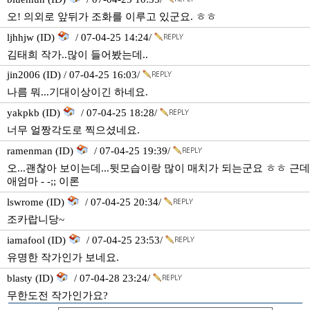
오! 의외로 앞뒤가 조화를 이루고 있군요. ㅎㅎ
ljhhjw (ID)
/ 07-04-25 14:24/
김태희 작가..많이 들어봤는데..
jin2006 (ID) / 07-04-25 16:03/
나름 뭐...기대이상이긴 하네요.
yakpkb (ID)
/ 07-04-25 18:28/
너무 얼짱각도로 찍으셨네요.
ramenman (ID)
/ 07-04-25 19:39/
오...괜찮아 보이는데...뒷모습이랑 많이 매치가 되는군요 ㅎㅎ 근데
애엄마 - -;; 이론
lswrome (ID)
/ 07-04-25 20:34/
조카랍니당~
iamafool (ID)
/ 07-04-25 23:53/
유명한 작가인가 보네요.
blasty (ID)
/ 07-04-28 23:24/
무한도전 작가인가요?