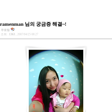
ramenman 님의 궁금증 해결~!
쿠로링
조회 :
1363
, 2007/04/25 08:27