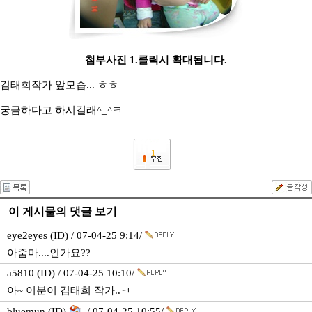
첨부사진 1.클릭시 확대됩니다.
김태희작가 앞모습... ㅎㅎ
궁금하다고 하시길래^_^ㅋ
1
이 게시물의 댓글 보기
eye2eyes (ID) / 07-04-25 9:14/
아줌마....인가요??
a5810 (ID) / 07-04-25 10:10/
아~ 이분이 김태희 작가..ㅋ
bluemun (ID)
/ 07-04-25 10:55/