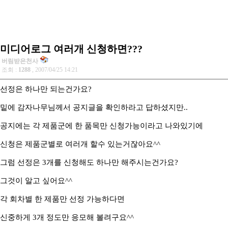
미디어로그 여러개 신청하면???
버림받은천사
조회 :
1288
, 2007/04/25 14:21
선정은 하나만 되는건가요?
밑에 감자나무님께서 공지글을 확인하라고 답하셨지만..
공지에는 각 제품군에 한 품목만 신청가능이라고 나와있기에
신청은 제품군별로 여러개 할수 있는거잖아요^^
그럼 선정은 3개를 신청해도 하나만 해주시는건가요?
그것이 알고 싶어요^^
각 회차별 한 제품만 선정 가능하다면
신중하게 3개 정도만 응모해 볼려구요^^