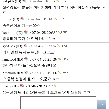
yakpkb (ID)
/ 07-04-25 18:33/
실력있으신 분들은 이번기회에 컴터 한대 장만 하실수 있을듯..ㅎ
ㅎ
ljhhjw (ID)
/ 07-04-25 19:14/
중복선정도 되는군요^^
lswrome (ID)
/ 07-04-25 20:36/
중복되면 그거 다 언제하나..-0-ㅋ
kyta123 (ID)
/ 07-04-25 23:06/
역시 일반 유저는 부담이 크군요!
iamafool (ID)
/ 07-04-25 23:59/
하나씩은 다 돌아갔으면 좋겠네요.
bluemun (ID)
/ 07-04-26 10:14/
오 중복 선정이 될 수도 있군요 ㅎㅎ
blasty (ID)
/ 07-04-28 23:21/
중복선정 된다면 많은 분들이 포인트 많이 쓰실듯..ㅎㅎ