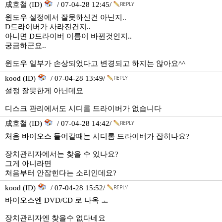
成호철 (ID)
/ 07-04-28 12:45/
윈도우 설정에서 잘못하신건 아닌지..
D드라이버가 사라진건지..
아니면 D드라이버 이름이 바뀐것인지..
궁금하군요..
윈도우 일부가 손상되었다고 변경되고 하지는 않아요^^
kood (ID)
/ 07-04-28 13:49/
설정 잘못한게 아닌데요
디스크 관리에서도 시디롬 드라이버가 없습니다
成호철 (ID)
/ 07-04-28 14:42/
처음 바이오스 들어갈때는 시디롬 드라이버가 잡히나요?
장치관리자에서는 찾을 수 있나요?
그게 아니라면
처음부터 안잡힌다는 소리인데요?
kood (ID)
/ 07-04-28 15:52/
바이오스엔 DVD/CD 로 나옥 ㅗ
장치관리자엔 찾을수 없다네요