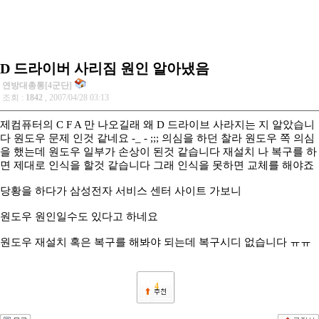
D 드라이버 사리짐 원인 알아냈음
연방대총통[4군단]
조회 :
1842
, 2007/04/28 03:13
제컴퓨터의 C F A 만 나오길래 왜 D 드라이브 사라지는 지 알았습니
다 원도우 문제 인것 같네요 -_ - ;;; 의심을 하던 찰라 원도우 쪽 의심
을 했는데 원도우 일부가 손상이 된것 같습니다 재설치 나 복구를 하
면 제대로 인식을 할것 같습니다 그래 인식을 못하면 교체를 해야죠
당황을 하다가 삼성전자 서비스 센터 사이트 가보니
원도우 원인일수도 있다고 하네요
원도우 재설치 혹은 복구를 해봐야 되는데 복구시디 없습니다 ㅠㅠ
4