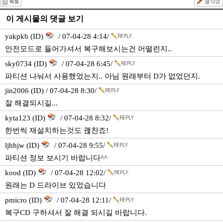
이 게시물의 댓글 보기
yakpkb (ID)
/ 07-04-28 4:14/
안전모드로 들어가셔서 복구해보시는건 어떨런지..
sky0734 (ID)
/ 07-04-28 6:45/
파티션 나눠서 사용했었는지.. 아님 원래부터 D가 없었던지.
jin2006 (ID) / 07-04-28 8:30/
잘 해결되시길...
kyta123 (ID)
/ 07-04-28 8:32/
한번씩 재설치하는것도 괞찬죠!
ljhhjw (ID)
/ 07-04-28 9:55/
파티션 정보 보시기 바랍니다^^
kood (ID)
/ 07-04-28 12:02/
원래는 D 드라이브 있었습니다
pmicro (ID)
/ 07-04-28 12:11/
복구CD 구하셔서 잘 해결 되시길 바랍니다.