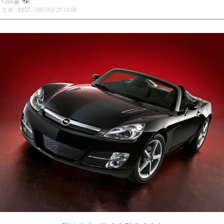
나라꼴
조회 :
1257
, 2007/04/29 14:08