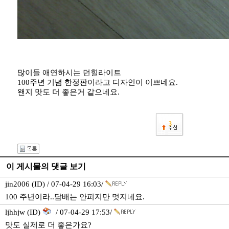
많이들 애연하시는 던힐라이트
100주년 기념 한정판이라고 디자인이 이쁘네요.
왠지 맛도 더 좋은거 같으네요.
3
이 게시물의 댓글 보기
jin2006 (ID) / 07-04-29 16:03/
100 주년이라..담배는 안피지만 멋지네요.
ljhhjw (ID)
/ 07-04-29 17:53/
맛도 실제로 더 좋은가요?