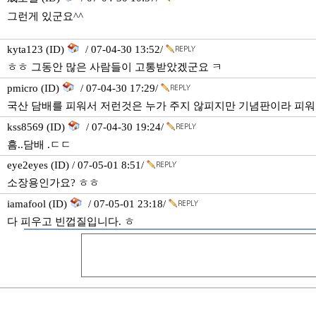
그런게 있군요^^
kyta123 (ID)
/ 07-04-30 13:52/
ㅎㅎ 그동안 많은 사람들이 고통받았겠군요 ㅋ
pmicro (ID)
/ 07-04-30 17:29/
국산 담배를 피워서 저런것은 누가 주지 않피지만 기념판이라 피워
kss8569 (ID)
/ 07-04-30 19:24/
흠..담배 .ㄷㄷ
eye2eyes (ID) / 07-05-01 8:51/
소장용인가요? ㅎㅎ
iamafool (ID)
/ 07-05-01 23:18/
다 피우고 빈껍질입니다. ㅎ