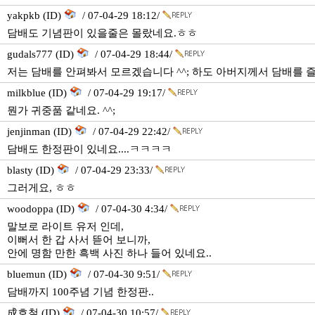
yakpkb (ID)
/ 07-04-29 18:12/
담배도 기념판이 있을줄은 몰랐네요.ㅎㅎ
gudals777 (ID)
/ 07-04-29 18:44/
저는 담배를 안펴봐서 모르겠습니다 ^^; 하도 아버지께서 담배를
milkblue (ID)
/ 07-04-29 19:17/
뭔가 귀중품 같네요. ^^;
jenjinman (ID)
/ 07-04-29 22:42/
담배도 한정판이 있네요....ㅋㅋㅋㅋ
blasty (ID)
/ 07-04-29 23:33/
그러게요, ㅎㅎ
woodoppa (ID)
/ 07-04-30 4:34/
말보로 라이트 유저 인데,
이뻐서 한 갑 사서 뜯어 보니까,
안에 명함 만한 흑백 사진 하나 들어 있네요..
bluemun (ID)
/ 07-04-30 9:51/
담배까지 100주념 기념 한정판..
成호철 (ID)
/ 07-04-30 10:57/