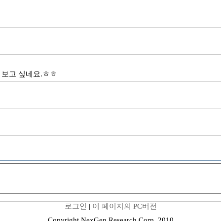
 보고 싶네요.ㅎㅎ
로그인
|
이 페이지의 PC버전
Copyright NexGen Research Corp. 2010