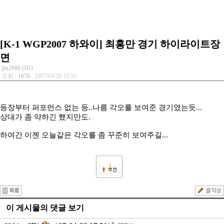
[K-1 WGP2007 하와이] 최홍만 경기 하이라이트장
면
jin2006 (ID)
조회 :
1676
, 2007/04/29 16:55
등장부터 퍼포먼스 없는 등..나름 각오를 보여준 경기였는듯...
상대가 좀 약하긴 했지만도.
하여간 이젠 오늘같은 각오를 좀 꾸준히 보여주길...
1
이 게시물의 댓글 보기