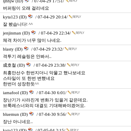
ljhhjw (ID)
/ 07-04-29 17:51/
버퍼링이 오래 걸리네요
kyta123 (ID)
/ 07-04-29 20:14/
잘 봤습니다! ^^
jenjinman (ID)
/ 07-04-29 22:34/
체격 차이가 너무 많이 나네요.
blasty (ID)
/ 07-04-29 23:32/
격투기 레슬링은 안봐서..
成호철 (ID)
/ 07-04-29 23:38/
최홍만선수 한번지더니 악물고 했나보네요
스타일이 또 한번 변했네요
한번더 성장한듯^^
iamafool (ID)
/ 07-04-30 6:01/
장난기가 사라진게 변화가 있을거 같은데요.
브룩레스너와의 대결도 기대해봐야겠어요.
bluemun (ID)
/ 07-04-30 9:56/
장난 아니네요..
kyta123 (ID)
/ 07-05-04 2:15/