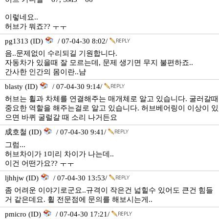
이렇네요..
허브가 뭐죠?? ㅜㅜ
pg1313 (ID)
/ 07-04-30 8:02/
음..문제없이 수리되길 기원합니다.
자동차가 있을때 잘 모르는데, 문제 생기면 무지 불편하죠..
간사한 인간의 몸이란..냠
blasty (ID)
/ 07-04-30 9:14/
허브는 휠과 차체를 연결해주는 매개체로 알고 있습니다. 굴러갈때
중요한 역할을 해주는걸로 알고 있습니다. 허브베어링이 이상이 있
으면 바퀴 굴럴갈 때 소리 나거든요
成호철 (ID)
/ 07-04-30 9:41/
그럼...
허브차이가 1미리 차이가 나는데..
이건 어떤가요?? ㅜㅜ
ljhhjw (ID)
/ 07-04-30 13:53/
좀 어려운 이야기로군요..규격이 작은건 넓힐수 있어도 큰건 힘들
거 같은데요. 휠 전문점에 문의를 해보시는게..
pmicro (ID)
/ 07-04-30 17:21/