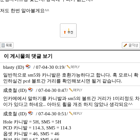
저도 한번 알아볼게요^^
1
이 게시물의 댓글 보기
blasty (ID)
/ 07-04-30 0:19/
일반적으로 sm5와 카니발은 호환가능하다고 합니다. 혹 모르니 확
인하실건 pcd 볼트간 거리를 확인해보시면 될거 같습니다.
成호철 (ID)
/ 07-04-30 0:47/
인카메에서 말하기를 카니발과 sm5의 볼트간 거리가 1미리정도 차
이가 있다고 하네요.. 아마도 휠을 개조 하지 않았나 생각되요^^
成호철 (ID)
/ 07-04-30 0:51/
Hole 카니발 = 5H, SM5 = 5H
PCD 카니발 = 114.3, SM5 = 114.3
옵셋 카니발 = 46, SM5 = 46
허브 카니발 = 67, SM5 = 66