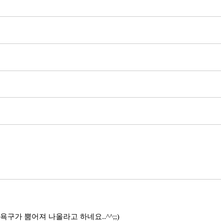
구가 뿜어져 나올라고 하네요..^^;;)