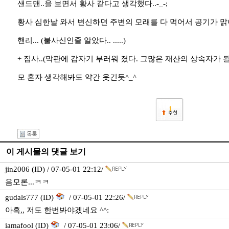
샌드맨..을 보면서 황사 같다고 생각했다..-_-;
황사 심한날 와서 변신하면 주변의 모래를 다 먹어서 공기가 맑아질
핸리... (불사신인줄 알았다.. .....)
+ 집사..(막판에 갑자기 부러워 졌다. 그많은 재산의 상속자가 
모 혼자 생각해봐도 약간 웃긴듯^_^
1
이 게시물의 댓글 보기
jin2006 (ID) / 07-05-01 22:12/
음모론...ㅋㅋ
gudals777 (ID)
/ 07-05-01 22:26/
아흑,, 저도 한번봐야겠네요 ^^:
iamafool (ID)
/ 07-05-01 23:06/