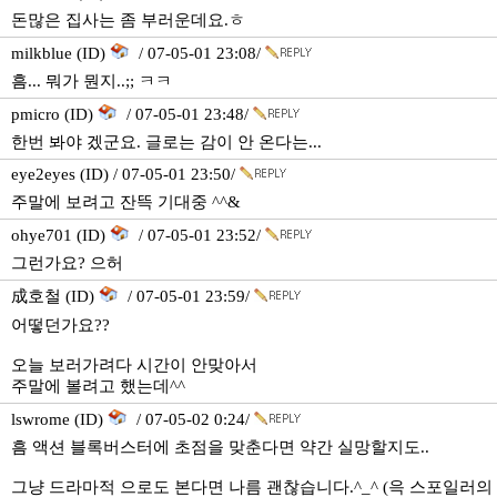
돈많은 집사는 좀 부러운데요.ㅎ
milkblue (ID)
/ 07-05-01 23:08/
흠... 뭐가 뭔지..;; ㅋㅋ
pmicro (ID)
/ 07-05-01 23:48/
한번 봐야 겠군요. 글로는 감이 안 온다는...
eye2eyes (ID) / 07-05-01 23:50/
주말에 보려고 잔뜩 기대중 ^^&
ohye701 (ID)
/ 07-05-01 23:52/
그런가요? 으허
成호철 (ID)
/ 07-05-01 23:59/
어떻던가요??
오늘 보러가려다 시간이 안맞아서
주말에 볼려고 했는데^^
lswrome (ID)
/ 07-05-02 0:24/
흠 액션 블록버스터에 초점을 맞춘다면 약간 실망할지도..
그냥 드라마적 으로도 본다면 나름 괜찮습니다.^_^ (윽 스포일러의 욕