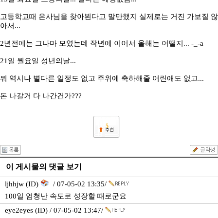
고등학교때 은사님을 찾아뵌다고 말만했지 실제로는 거진 가보질 않
아서...
2년전에는 그나마 모였는데 작년에 이어서 올해는 어떨지... -_-a
21일 월요일 성년의날...
뭐 역시나 별다른 일정도 없고 주위에 축하해줄 어린애도 없고...
돈 나갈거 다 나간건가???
5
이 게시물의 댓글 보기
ljhhjw (ID)
/ 07-05-02 13:35/
100일 엄청난 속도로 성장할 때로군요
eye2eyes (ID) / 07-05-02 13:47/