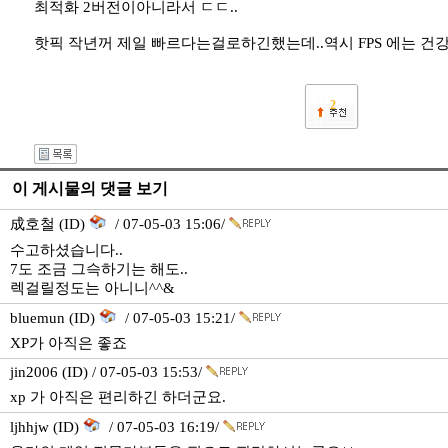
최적화 2버전이아니라서 ㄷㄷ..
핫픽 작년꺼 제일 빠르다는걸로하긴했는데..역시 FPS 에는 
2
이 게시물의 댓글 보기
成호철 (ID)
/ 07-05-03 15:06/
수고하셨습니다..
7도 조금 그슥하기는 해도..
렉걸릴정도는 아니니^^&
bluemun (ID)
/ 07-05-03 15:21/
XP가 아직은 좋죠
jin2006 (ID) / 07-05-03 15:53/
xp 가 아직은 편리하긴 하더군요.
ljhhjw (ID)
/ 07-05-03 16:19/