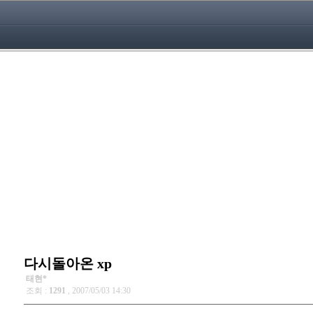
다시돌아온 xp
태현*
조회 :
1291
, 2007/05/03 14:30