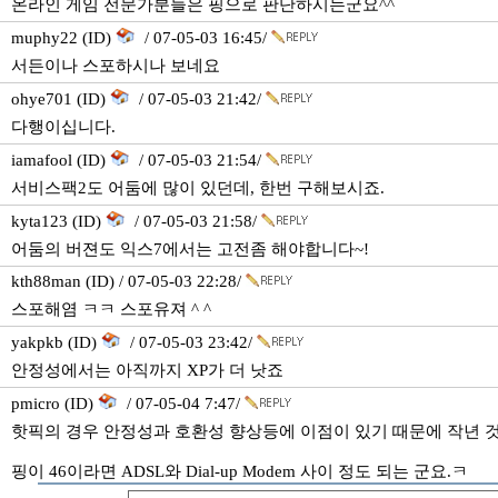
온라인 게임 전문가분들은 핑으로 판단하시는군요^^
muphy22 (ID)
/ 07-05-03 16:45/
서든이나 스포하시나 보네요
ohye701 (ID)
/ 07-05-03 21:42/
다행이십니다.
iamafool (ID)
/ 07-05-03 21:54/
서비스팩2도 어둠에 많이 있던데, 한번 구해보시죠.
kyta123 (ID)
/ 07-05-03 21:58/
어둠의 버젼도 익스7에서는 고전좀 해야합니다~!
kth88man (ID) / 07-05-03 22:28/
스포해염 ㅋㅋ 스포유져 ^ ^
yakpkb (ID)
/ 07-05-03 23:42/
안정성에서는 아직까지 XP가 더 낫죠
pmicro (ID)
/ 07-05-04 7:47/
핫픽의 경우 안정성과 호환성 향상등에 이점이 있기 때문에 작년 것
핑이 46이라면 ADSL와 Dial-up Modem 사이 정도 되는 군요.ㅋ