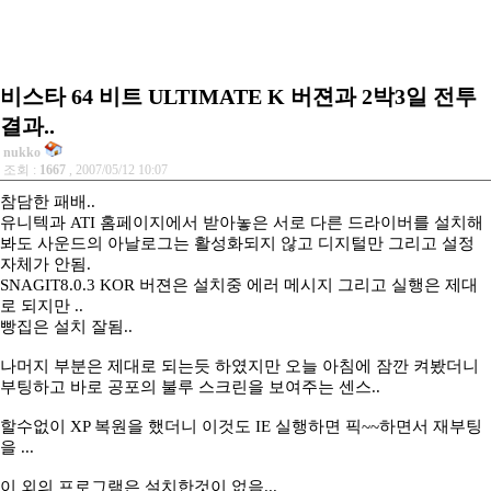
비스타 64 비트 ULTIMATE K 버젼과 2박3일 전투
결과..
nukko
조회 :
1667
, 2007/05/12 10:07
참담한 패배..
유니텍과 ATI 홈페이지에서 받아놓은 서로 다른 드라이버를 설치해
봐도 사운드의 아날로그는 활성화되지 않고 디지털만 그리고 설정
자체가 안됨.
SNAGIT8.0.3 KOR 버젼은 설치중 에러 메시지 그리고 실행은 제대
로 되지만 ..
빵집은 설치 잘됨..
나머지 부분은 제대로 되는듯 하였지만 오늘 아침에 잠깐 켜봤더니
부팅하고 바로 공포의 불루 스크린을 보여주는 센스..
할수없이 XP 복원을 했더니 이것도 IE 실행하면 픽~~하면서 재부팅
을 ...
이 외의 프로그램은 설치한것이 없음...