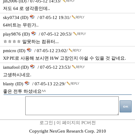
jin2006 (ID) / 07-05-12 14:33/
저도 64 로 생각중인데..
sky0734 (ID)
/ 07-05-12 19:31/
64비트는 무린가..
play9876 (ID)
/ 07-05-12 20:53/
ㅎㅎㅎㅎ 말못하는 컴퓨터...
pmicro (ID)
/ 07-05-12 23:02/
XP PE로 사용해 보시면 H/W 고장인지 아쉴 수 있을 것 같네요.
iamafool (ID)
/ 07-05-12 23:53/
고생하시네요.
blasty (ID)
/ 07-05-13 22:29/
좋은 전투 하셨네요^^
로그인
|
이 페이지의 PC버전
Copyright NexGen Research Corp. 2010