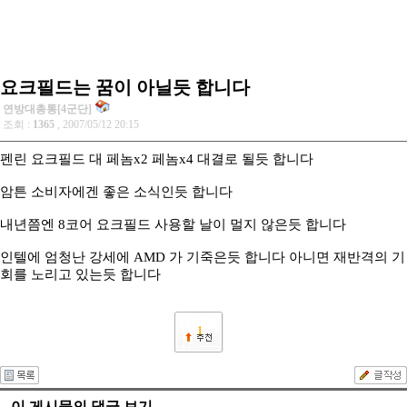
요크필드는 꿈이 아닐듯 합니다
연방대총통[4군단]
조회 :
1365
, 2007/05/12 20:15
펜린 요크필드 대 페놈x2 페놈x4 대결로 될듯 합니다
암튼 소비자에겐 좋은 소식인듯 합니다
내년쯤엔 8코어 요크필드 사용할 날이 멀지 않은듯 합니다
인텔에 엄청난 강세에 AMD 가 기죽은듯 합니다 아니면 재반격의 기
회를 노리고 있는듯 합니다
1
이 게시물의 댓글 보기