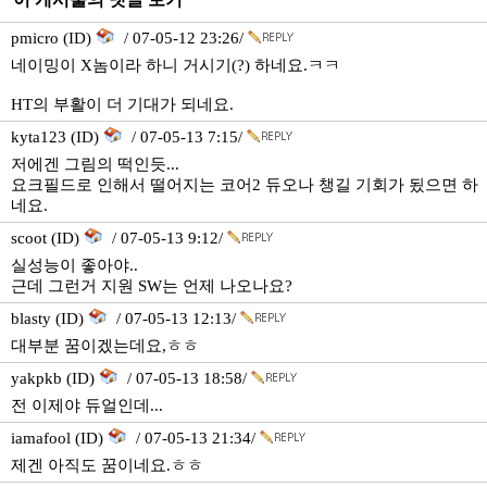
pmicro (ID)
/ 07-05-12 23:26/
네이밍이 X놈이라 하니 거시기(?) 하네요.ㅋㅋ
HT의 부활이 더 기대가 되네요.
kyta123 (ID)
/ 07-05-13 7:15/
저에겐 그림의 떡인듯...
요크필드로 인해서 떨어지는 코어2 듀오나 챙길 기회가 됬으면 하
네요.
scoot (ID)
/ 07-05-13 9:12/
실성능이 좋아야..
근데 그런거 지원 SW는 언제 나오나요?
blasty (ID)
/ 07-05-13 12:13/
대부분 꿈이겠는데요,ㅎㅎ
yakpkb (ID)
/ 07-05-13 18:58/
전 이제야 듀얼인데...
iamafool (ID)
/ 07-05-13 21:34/
제겐 아직도 꿈이네요.ㅎㅎ