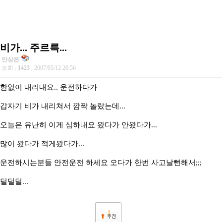
비가... 주르륵...
안상은
조회 :
1423
, 2007/05/12 20:56
한없이 내리내요.. 운전하다가
갑자기 비가 내리쳐서 깜짝 놀랐는데...
오늘은 유난히 이게 심하내요 왔다가 안왔다가...
많이 왔다가 적게왔다가...
운전하시는분들 안전운전 하세요 오다가 한번 사고날뻔해서;;;
덜덜덜...
1