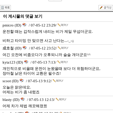
이 게시물의 댓글 보기
pmicro (ID)
/ 07-05-12 23:29/
운전할 때는 갑작스럽게 내리는 비가 제일 무섭더군요.
비하고 타이밍 안 맞으면 사고 난다는...-_-;;
成호철 (ID)
/ 07-05-12 23:52/
여긴 오전에 비좀오다가 오후되니까 슬슬 개더군요^^
kyta123 (ID)
/ 07-05-13 7:13/
개인적으로 비올때 운전이 눈왔을때 보다 더 위험하더군요,
장마철 낡은 타이어 교환은 필수죠!
scoot (ID)
/ 07-05-13 9:12/
오늘은 맑은데요.
어제는 비가 좀 내렸죠
blasty (ID)
/ 07-05-13 12:13/
어제 차가 제법 깨끗해졌쬬