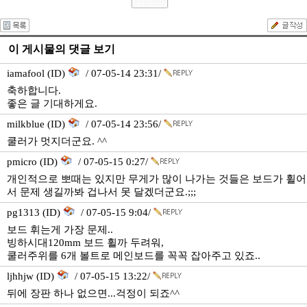
이 게시물의 댓글 보기
iamafool (ID)
/ 07-05-14 23:31/
축하합니다.
좋은 글 기대하게요.
milkblue (ID)
/ 07-05-14 23:56/
쿨러가 멋지더군요. ^^
pmicro (ID)
/ 07-05-15 0:27/
개인적으로 뽀때는 있지만 무게가 많이 나가는 것들은 보드가 휠어
서 문제 생길까봐 겁나서 못 달겠더군요.;;;
pg1313 (ID)
/ 07-05-15 9:04/
보드 휘는게 가장 문제..
빙하시대120mm 보드 휠까 두려워,
쿨러주위를 6개 볼트로 메인보드를 꼭꼭 잡아주고 있죠..
ljhhjw (ID)
/ 07-05-15 13:22/
뒤에 장판 하나 없으면...걱정이 되죠^^