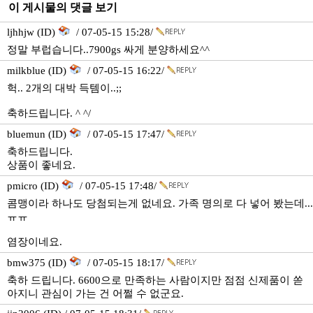
이 게시물의 댓글 보기
ljhhjw (ID)
/ 07-05-15 15:28/
정말 부럽습니다..7900gs 싸게 분양하세요^^
milkblue (ID)
/ 07-05-15 16:22/
헉.. 2개의 대박 득템이..;;
축하드립니다. ^ ^/
bluemun (ID)
/ 07-05-15 17:47/
축하드립니다.
상품이 좋네요.
pmicro (ID)
/ 07-05-15 17:48/
콤맹이라 하나도 당첨되는게 없네요. 가족 명의로 다 넣어 봤는데...
ㅠㅠ
염장이네요.
bmw375 (ID)
/ 07-05-15 18:17/
축하 드립니다. 6600으로 만족하는 사람이지만 점점 신제품이 쏟
아지니 관심이 가는 건 어쩔 수 없군요.