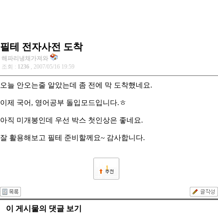
필테 전자사전 도착
해파리냉채가져와
조회 :
1236
, 2007/05/16 19:59
오늘 안오는줄 알았는데 좀 전에 막 도착했네요.
이제 국어, 영어공부 돌입모드입니다.ㅎ
아직 미개봉인데 우선 박스 첫인상은 좋네요.
잘 활용해보고 필테 준비할께요~ 감사합니다.
1
이 게시물의 댓글 보기