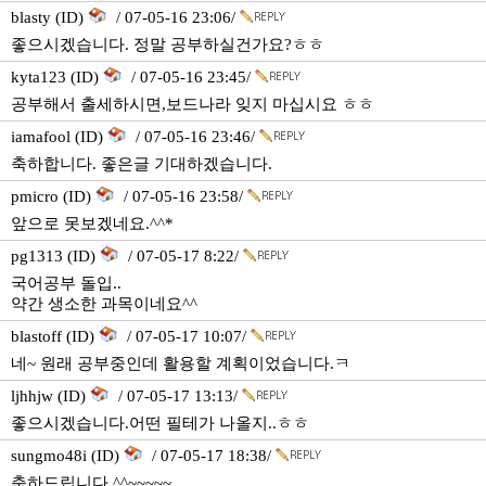
blasty (ID)
/ 07-05-16 23:06/
좋으시겠습니다. 정말 공부하실건가요?ㅎㅎ
kyta123 (ID)
/ 07-05-16 23:45/
공부해서 출세하시면,보드나라 잊지 마십시요 ㅎㅎ
iamafool (ID)
/ 07-05-16 23:46/
축하합니다. 좋은글 기대하겠습니다.
pmicro (ID)
/ 07-05-16 23:58/
앞으로 못보겠네요.^^*
pg1313 (ID)
/ 07-05-17 8:22/
국어공부 돌입..
약간 생소한 과목이네요^^
blastoff (ID)
/ 07-05-17 10:07/
네~ 원래 공부중인데 활용할 계획이었습니다.ㅋ
ljhhjw (ID)
/ 07-05-17 13:13/
좋으시겠습니다.어떤 필테가 나올지..ㅎㅎ
sungmo48i (ID)
/ 07-05-17 18:38/
축하드립니다 ^^~~~~~