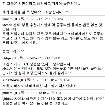
전 그쪽은 컴만이라고 생각하고 자게에 올린건데...
제가 생각을 잘 못 했네요... 죄송합니다~ ^^;
pmicro (ID)
/ 07-05-17 12:08/
idchs// 견적, 부품 추천게시판에 꼭 콤푸타란 올리는 법은 없는 것
같읍니다.
호화 선박이나 장갑차 같은 것은 안돼지만ㅋ 네비게이션도 콤푸타
하고 싱크 시키고 인터넷과 영화 보는 것도 가능한 것으로 봐서 콤
푸타 라고 보여지네요.
콤맹이라...^^*
ljhhjw (ID)
/ 07-05-17 13:14/
여긴 자게라 크게 상관은 없다고 생각합니다.
idchs님은 생각하시는 모델 몇개 정해놓고 어떤게 나을지 물어보시
면 게시판 성격 걱정 안하셔도 될거 같네요^^
sungmo48i (ID)
/ 07-05-17 18:32/
저희 아버지도 네비게이션 사고싶어 하시던데 !~
pmicro (ID)
/ 07-05-18 0:57/
ljhhjw// 자게라 상관은 없지만 해당 목적에 게시판이 있는데, 100%
질문성 글을 여기 올리는 것은 좀 그렇네요.