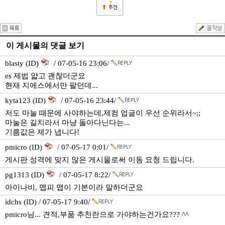
7
이 게시물의 댓글 보기
blasty (ID)
/ 07-05-16 23:06/
es 제법 얇고 괜찮더군요
현재 지에스에서만 팔던데...
kyta123 (ID)
/ 07-05-16 23:44/
저도 마눌 때문에 사야하는데,제컴 업글이 우선 순위라서~;;
마눌은 길치라서 마냥 돌아다닌다는...
기름값은 제가 냅니다!
pmicro (ID)
/ 07-05-17 0:01/
게시판 성격에 맞지 않은 게시물로써 이동 요청 드립니다.
pg1313 (ID)
/ 07-05-17 8:22/
아이나비, 맵피 맵이 기본이라 말하더군요
idchs (ID) / 07-05-17 9:40/
pmicro님... 견적,부품 추천란으로 가야하는건가요??? ^^