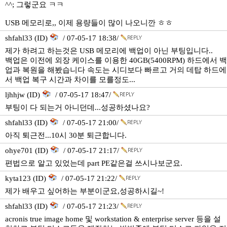
^^; 그렇군요 ㅋㅋ
USB 메모리로,, 이제 용량들이 많이 나오니깐 ㅎㅎ
shfahl33 (ID)
/ 07-05-17 18:38/
제가 하려고 하는것은 USB 메모리에 백업이 아닌 부팅입니다..
백업은 이전에 외장 케이스를 이용한 40GB(5400RPM) 하드에서 백
업과 복원을 해봤습니다 속도는 시디보다 빠르고 거의 데탑 하드에
서 백업 복구 시간과 차이를 모를정도...
ljhhjw (ID)
/ 07-05-17 18:47/
부팅이 다 되는거 아니던데...성공하셨나요?
shfahl33 (ID)
/ 07-05-17 21:00/
아직 퇴근전...10시 30분 퇴근합니다.
ohye701 (ID)
/ 07-05-17 21:17/
편법으로 알고 있었는데 part PE같은걸 쓰시나보군요.
kyta123 (ID)
/ 07-05-17 21:22/
제가 배우고 싶어하는 부분이군요,성공하시길~!
shfahl33 (ID)
/ 07-05-17 21:23/
acronis true image home 및 workstation & enterprise server 등을 설