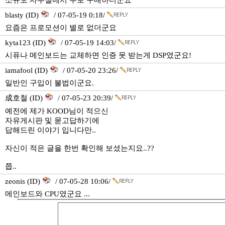
소규모 사무실에서 주로 구매하더군요
blasty (ID)
/ 07-05-19 0:18/
요즘은 프로모션이 별로 없더군요
kyta123 (ID)
/ 07-05-19 14:03/
시퓨나 메인보드는 교체하면 인증 못 받는게 DSP였군요!
iamafool (ID)
/ 07-05-20 23:26/
일반인 구입이 불법이군요.
成호철 (ID)
/ 07-05-23 20:39/
예전에 제가 KOOD님이 적으신
자유게시판 및 묻고답하기에
답해드린 이야기 입니다만..
자신이 적은 글을 한번 확인해 보셨는지요..??
쯥..
zeonis (ID)
/ 07-05-28 10:06/
메인보드와 CPU였군요 ...