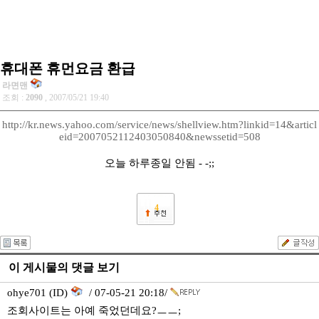
휴대폰 휴먼요금 환급
라면맨
조회 :
2090
, 2007/05/21 19:40
http://kr.news.yahoo.com/service/news/shellview.htm?linkid=14&articl
eid=2007052112403050840&newssetid=508
오늘 하루종일 안됨 - -;;
4
이 게시물의 댓글 보기
ohye701 (ID)
/ 07-05-21 20:18/
조회사이트는 아예 죽었던데요?ㅡㅡ;