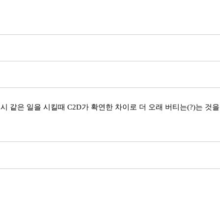
 같은 일을 시킬때 C2D가 확연한 차이로 더 오래 버티는(?)는 것을