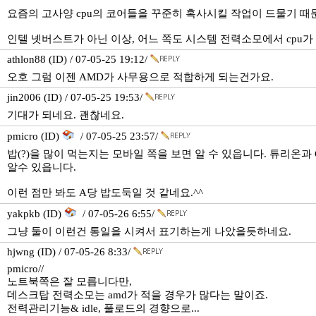
요즘의 고사양 cpu의 코어들을 꾸준히 혹사시킬 작업이 드물기 때문
인텔 넷버스트가 아닌 이상, 어느 쪽도 시스템 전력소모에서 cpu가
athlon88 (ID) / 07-05-25 19:12/
오호 그럼 이젠 AMD가 사무용으로 적합하게 되는건가요.
jin2006 (ID) / 07-05-25 19:53/
기대가 되네요. 괜찮네요.
pmicro (ID)
/ 07-05-25 23:57/
밥(?)을 많이 먹는지는 모바일 쪽을 보면 알 수 있읍니다. 튜리온과
알수 있읍니다.
이런 점만 봐도 A당 밥도둑일 것 같네요.^^
yakpkb (ID)
/ 07-05-26 6:55/
그냥 둘이 이런건 통일을 시켜서 표기하는게 나았을듯하네요.
hjwng (ID) / 07-05-26 8:33/
pmicro//
노트북쪽은 잘 모릅니다만,
데스크탑 전력소모는 amd가 적을 경우가 많다는 말이죠.
전력관리기능& idle, 풀로드의 경향으로...