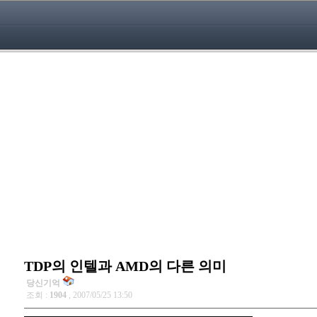
TDP의 인텔과 AMD의 다른 의미
당신기억
조회 :
1904
, 2007/05/25 13:50