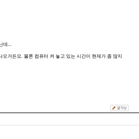
데...
나오거든요. 물론 컴퓨터 켜 놓고 있는 시간이 현재가 좀 많지