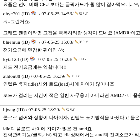
요즘은 전에 비해 CPU 보다는 글픽카드가 훨 많이 잡아먹으니.. ^^;
ohye701 (ID)
/ 07-05-25 14:53/
뭐..그런거죠.
그래도 펜린이라면 그갭을 극복하리란 생각이 드네요.[AMD파이고 
bluemun (ID)
/ 07-05-25 15:03/
전기요금에 민감한 편이라 ^^;
kyta123 (ID)
/ 07-05-25 16:23/
저도 전기요금에는 약합니다!!!
athlon88 (ID) / 07-05-25 16:39/
인텔은 휴지(idle)시와 로드(load)시에 차이가 많이나죠.
로드가 걸리는 시간이 적은 일반 사무용이 아니라면 AMD가 더 좋
hjwng (ID) / 07-05-25 18:29/
콘로로 넘어와 상황이 나아지자, 인텔도 표기방식을 바꿨다고 들은
idle과 풀로드 사이에 차이가 많은 건 amd죠.
전력관리기능(쿨콰,eist) 켜고 idle상태에서는 amd의 전력소모가