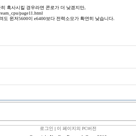
준히 혹사시킬 경우라면 콘로가 더 낮겠지만,
tream_cpu/page11.html
돌려도 윈저5600이 e6400보다 전력소모가 확연히 낮습니다.
로그인
|
이 페이지의 PC버전