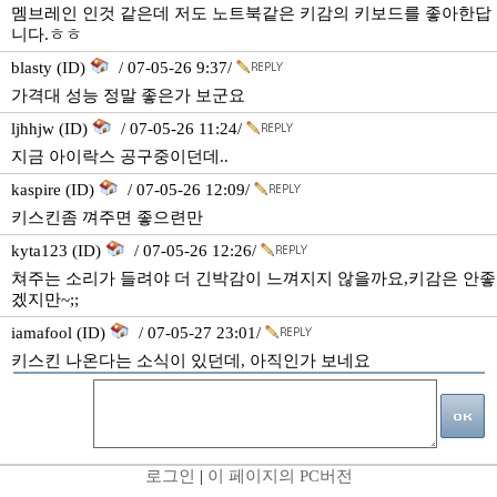
멤브레인 인것 같은데 저도 노트북같은 키감의 키보드를 좋아한답
니다.ㅎㅎ
blasty (ID)
/ 07-05-26 9:37/
가격대 성능 정말 좋은가 보군요
ljhhjw (ID)
/ 07-05-26 11:24/
지금 아이락스 공구중이던데..
kaspire (ID)
/ 07-05-26 12:09/
키스킨좀 껴주면 좋으련만
kyta123 (ID)
/ 07-05-26 12:26/
쳐주는 소리가 들려야 더 긴박감이 느껴지지 않을까요,키감은 안좋
겠지만~;;
iamafool (ID)
/ 07-05-27 23:01/
키스킨 나온다는 소식이 있던데, 아직인가 보네요
로그인
|
이 페이지의 PC버전