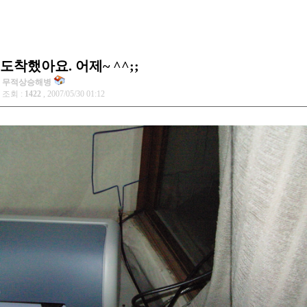
도착했아요. 어제~ ^^;;
무적상승해병
조회 :
1422
, 2007/05/30 01:12