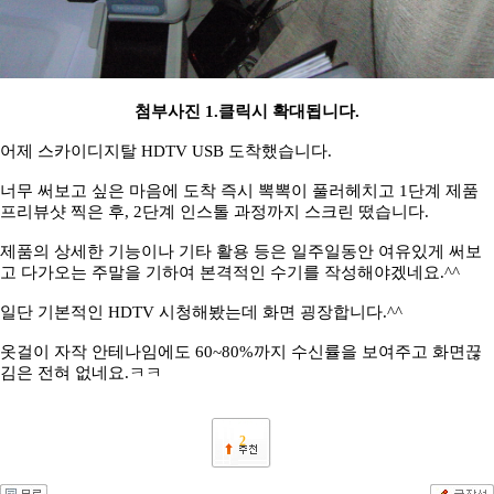
첨부사진 1.클릭시 확대됩니다.
어제 스카이디지탈 HDTV USB 도착했습니다.
너무 써보고 싶은 마음에 도착 즉시 뽁뽁이 풀러헤치고 1단계 제품
프리뷰샷 찍은 후, 2단계 인스톨 과정까지 스크린 떴습니다.
제품의 상세한 기능이나 기타 활용 등은 일주일동안 여유있게 써보
고 다가오는 주말을 기하여 본격적인 수기를 작성해야겠네요.^^
일단 기본적인 HDTV 시청해봤는데 화면 굉장합니다.^^
옷걸이 자작 안테나임에도 60~80%까지 수신률을 보여주고 화면끊
김은 전혀 없네요.ㅋㅋ
2