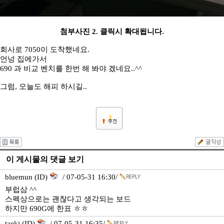
첨부사진 2. 클릭시 확대됩니다.
회사로 7050이 도착했네요.
언넝 집에가서
690 과 비교 벤치를 한번 해 봐야 겠네요..^^
그럼, 오늘도 해피 하시길..
3
이 게시물의 댓글 보기
bluemun (ID)
/ 07-05-31 16:30/
부럽삼 ^^
스펙상으로는 괜찮다고 생각되는 보드
하지만 690G에 한표 ㅎㅎ
taeki (ID)
/ 07-05-31 16:35/