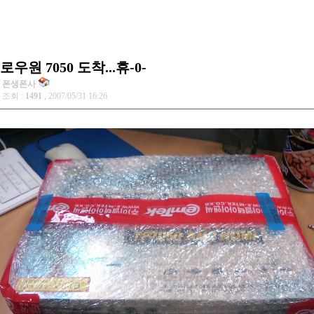
로우원 7050 도착...휴-0-
폰생폰사
조회 :
1491
, 2007/05/31 16:26