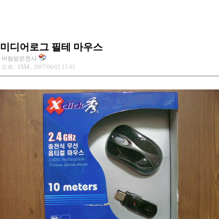
미디어로그 필테 마우스
버림받은천사
조회 :
1554
, 2007/06/02 13:43