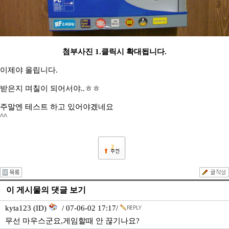
첨부사진 1.클릭시 확대됩니다.
이제야 올립니다.
받은지 며칠이 되어서야..ㅎㅎ
주말엔 테스트 하고 있어야겠네요
^^
2
이 게시물의 댓글 보기
kyta123 (ID)
/ 07-06-02 17:17/
무선 마우스군요,게임할때 안 끊기나요?