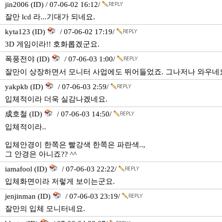
jin2006 (ID) / 07-06-02 16:12/
잘만 lcd 라...기대가 되네요.
kyta123 (ID)
/ 07-06-02 17:19/
3D 게임이라!! 호화롭겠군요.
폭풍전야 (ID)
/ 07-06-03 1:00/
잘만이 상장하면서 모니터 사업에도 뛰어들었죠. 그나저나 와우네
yakpkb (ID)
/ 07-06-03 2:59/
입체적이라 더욱 실감나겠네요.
成호철 (ID)
/ 07-06-03 14:50/
입체적이라..
입체안경이 한쪽은 빨강색 한쪽은 파란색..,
그 안경은 아니죠?? ^^
iamafool (ID)
/ 07-06-03 22:22/
입체화면이라 저렇게 보이는군요.
jenjinman (ID)
/ 07-06-03 23:19/
잘만의 입체 모니터네요.