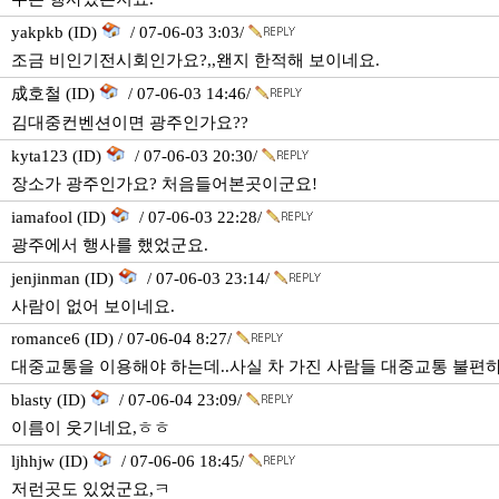
yakpkb (ID)
/ 07-06-03 3:03/
조금 비인기전시회인가요?,,왠지 한적해 보이네요.
成호철 (ID)
/ 07-06-03 14:46/
김대중컨벤션이면 광주인가요??
kyta123 (ID)
/ 07-06-03 20:30/
장소가 광주인가요? 처음들어본곳이군요!
iamafool (ID)
/ 07-06-03 22:28/
광주에서 행사를 했었군요.
jenjinman (ID)
/ 07-06-03 23:14/
사람이 없어 보이네요.
romance6 (ID) / 07-06-04 8:27/
대중교통을 이용해야 하는데..사실 차 가진 사람들 대중교통 불편하죠
blasty (ID)
/ 07-06-04 23:09/
이름이 웃기네요,ㅎㅎ
ljhhjw (ID)
/ 07-06-06 18:45/
저런곳도 있었군요,ㅋ