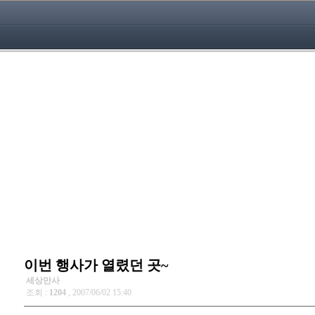
이번 행사가 열렸던 곳~
세상만사
조회 :
1204
, 2007/06/02 15:40