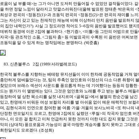
로움이 널 부를 때>는 그가 아니면 도저히 만들어질 수 없었던 걸작들이었다. 
을 하면 정말 느낌이 달라지고 맛깔스러워진다[올해 발표된 정태춘·박은옥의 <
최성규 편곡의 <정동진(1)>과 조동익 편곡의 <정동진(2)>은 편곡의 재미를 느끼
그는 자신이 갖고 있는 천재적인 재능에 비해 이상하리 만치 음반을 발표하지 않
의 집안 내력인가?). 사실 그 정도라면 적어도 5~6장의 음반을 발표했어도 됐지만
데뷔작 동경에 이은 2집에 불과하다. <현기증>, <이틀>등 그만의 어법으로 만들
자국>등 관조적인 소품, <그림자 춤> 등 미발표곡이 수록된 이 음반은 어찌보
조동익을 알 수 있게 하는 명작임에는 분명하다. (박준흠)
83. 신촌블루스 2집 (1989/서라벌레코드)
한국적 블루스를 지향하는 베테랑 뮤지션들이 이미 한차례 공동작업을 거쳐 얼
충만하게 덤벼들었다는 것, 팀의 주축인 엄인호와 이정선의 다소 다른 취향이 
찾았으며 브래스 섹션이 사운드를 풍요롭게 하는 데 기여했다는 등등의 장황한
드는 뭔가가 이 앨범에는 있다. 그것은 엄인호와 노래를 주고 받는 블루스 메들
등장하여 덜 상한 목소리를 실컷 내지르며 <골목길>에서 불멸의 한순간을 남긴
있고, 한영애가 비워둔 여성 보컬의 자리를 별 아쉬움 없이 메운 매력적인 보컬
며, 김현식과의 인연으로 참여한 봄·여름·가을·겨울의 보사노바곡 <또 하나의 
단정한 면모일지도 모르고, 한영애 2집에도 실렸던 <루씰>의 작곡자 엄인호 버전
아니, 이 모든 걸 합치고 미쳐 언급하지 못한 것까지 더한 대도 잡지 못할 그것은
악의 (상대적) 풍요로움과 가능성이 결국 마땅한 계승자를 찾지 못하고 그대로 
회한일지도 모르겠다. (조성희)