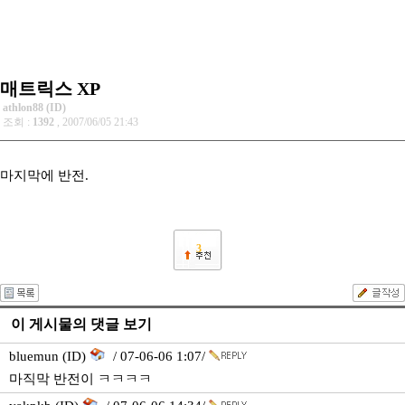
매트릭스 XP
athlon88 (ID)
조회 :
1392
, 2007/06/05 21:43
마지막에 반전.
3
이 게시물의 댓글 보기
bluemun (ID)
/ 07-06-06 1:07/
마직막 반전이 ㅋㅋㅋㅋ