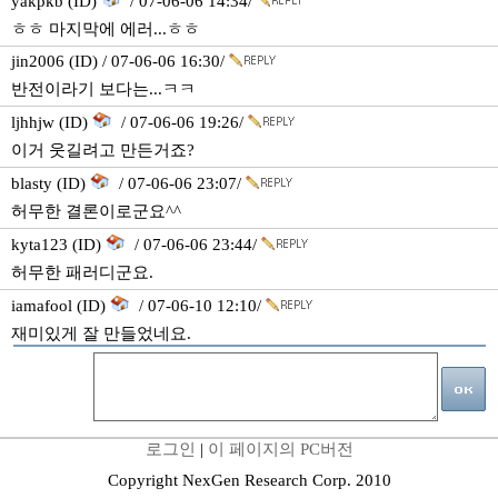
yakpkb (ID)
/ 07-06-06 14:34/
ㅎㅎ 마지막에 에러...ㅎㅎ
jin2006 (ID) / 07-06-06 16:30/
반전이라기 보다는...ㅋㅋ
ljhhjw (ID)
/ 07-06-06 19:26/
이거 웃길려고 만든거죠?
blasty (ID)
/ 07-06-06 23:07/
허무한 결론이로군요^^
kyta123 (ID)
/ 07-06-06 23:44/
허무한 패러디군요.
iamafool (ID)
/ 07-06-10 12:10/
재미있게 잘 만들었네요.
로그인
|
이 페이지의 PC버전
Copyright NexGen Research Corp. 2010