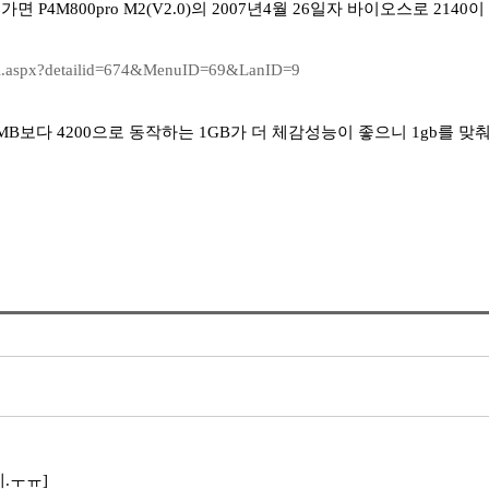
P4M800pro M2(V2.0)의 2007년4월 26일자 바이오스로 2
el.aspx?detailid=674&MenuID=69&LanID=9
512MB보다 4200으로 동작하는 1GB가 더 체감성능이 좋으니 1gb
.ㅜㅠ]