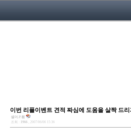
이번 리플이벤트 견적 짜심에 도움을 살짝 드
셸머.P.휀
조회 :
1966
, 2007/06/06 15:36