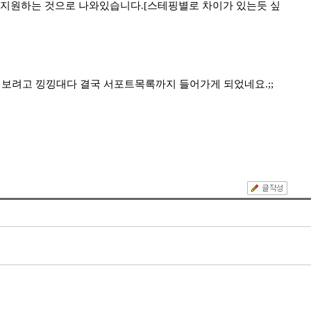
140이 지원하는 것으로 나와있습니다.[스테핑별로 차이가 있는듯 싶
를 맞춰보려고 낑낑대다 결국 서포트목록까지 들어가게 되었네요.;;