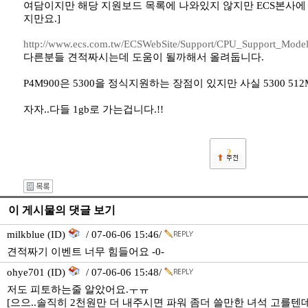
여담이지만 해당 지원보드 목록에 나와있지 않지만 ECS본사에 가면 
지만요.]
http://www.ecs.com.tw/ECSWebSite/Support/CPU_Support_Mod
다른분들 견적짜시는데 도움이 될까해서 올려둡니다.
P4M900은 5300을 정식지원하는 장점이 있지만 사실 5300 
자자..다들 1gb로 가는겁니다.!!
2
이 게시물의 댓글 보기
milkblue (ID)
/ 07-06-06 15:46/
견적짜기 이벤트 너무 힘들어요 -0-
ohye701 (ID)
/ 07-06-06 15:48/
저도 피토하는줄 알았어요.ㅜㅠ
[으으..솔직히 2천원만 더 내주시면 파워 좀더 쓸만한 녀석 고를텐데