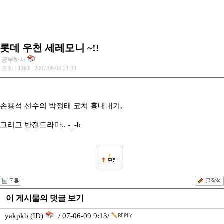
롯데 우천 세레모니 ~!!
공부하자
조회 :
1363
, 2007/06/08 21:33
손용석 선수의 박정태 코치 흉내내기,
그리고 반전드라마.. -_-b
1
이 게시물의 댓글 보기
yakpkb (ID)
/ 07-06-09 9:13/