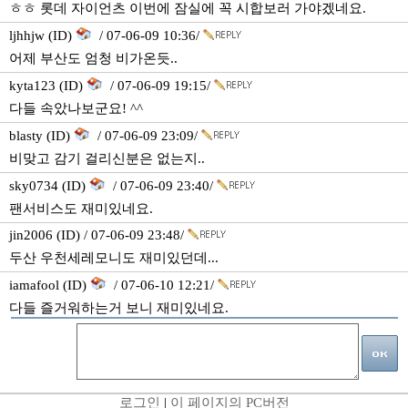
ㅎㅎ 롯데 자이언츠 이번에 잠실에 꼭 시합보러 가야겠네요.
ljhhjw (ID)
/ 07-06-09 10:36/
어제 부산도 엄청 비가온듯..
kyta123 (ID)
/ 07-06-09 19:15/
다들 속았나보군요! ^^
blasty (ID)
/ 07-06-09 23:09/
비맞고 감기 걸리신분은 없는지..
sky0734 (ID)
/ 07-06-09 23:40/
팬서비스도 재미있네요.
jin2006 (ID) / 07-06-09 23:48/
두산 우천세레모니도 재미있던데...
iamafool (ID)
/ 07-06-10 12:21/
다들 즐거워하는거 보니 재미있네요.
로그인
|
이 페이지의 PC버전