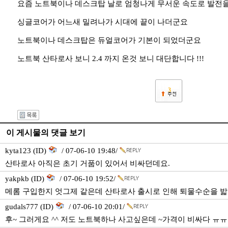
요즘 노트북이나 데스크탑 날로 엄청나게 무서운 속도로 발전을
싱글코어가 어느새 밀려나가 시대에 끝이 나더군요
노트북이나 데스크탑은 듀얼코어가 기본이 되었더군요
노트북 산타로사 보니 2.4 까지 온것 보니 대단합니다 !!!
3
이 게시물의 댓글 보기
kyta123 (ID)
/ 07-06-10 19:48/
산타로사 아직은 초기 거품이 있어서 비싸던데요.
yakpkb (ID)
/ 07-06-10 19:52/
메롬 구입한지 엇그제 같은데 산타로사 출시로 인해 퇴물수순을 밟
gudals777 (ID)
/ 07-06-10 20:01/
후~ 그러게요 ^^ 저도 노트북하나 사고싶은데 ~가격이 비싸다 ㅠㅠ