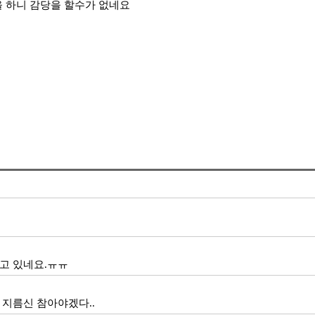
 하니 감당을 할수가 없네요
고 있네요.ㅠㅠ
 지름신 참아야겠다..