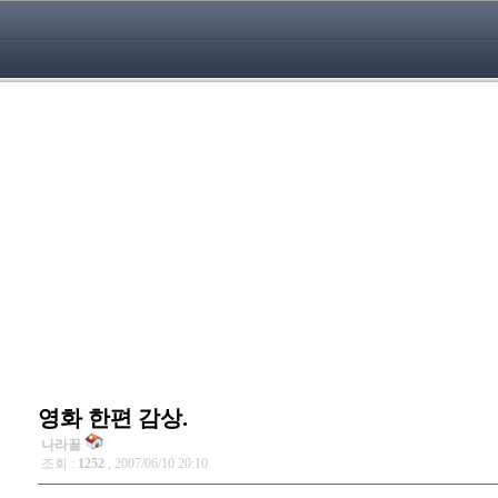
영화 한편 감상.
나라꼴
조회 :
1252
, 2007/06/10 20:10