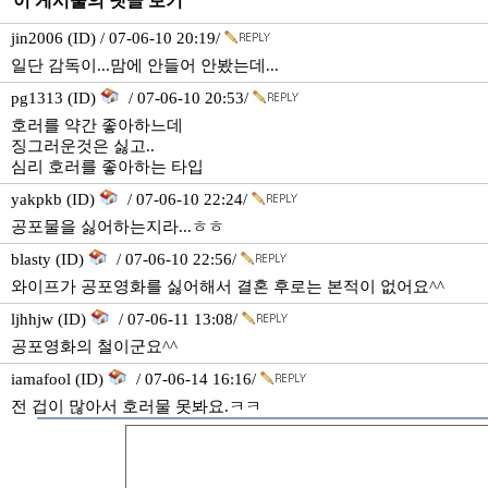
이 게시물의 댓글 보기
jin2006 (ID) / 07-06-10 20:19/
일단 감독이...맘에 안들어 안봤는데...
pg1313 (ID)
/ 07-06-10 20:53/
호러를 약간 좋아하느데
징그러운것은 싫고..
심리 호러를 좋아하는 타입
yakpkb (ID)
/ 07-06-10 22:24/
공포물을 싫어하는지라...ㅎㅎ
blasty (ID)
/ 07-06-10 22:56/
와이프가 공포영화를 싫어해서 결혼 후로는 본적이 없어요^^
ljhhjw (ID)
/ 07-06-11 13:08/
공포영화의 철이군요^^
iamafool (ID)
/ 07-06-14 16:16/
전 겁이 많아서 호러물 못봐요.ㅋㅋ