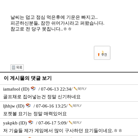
날씨는 덥고 점심 먹은후에 기운은 빠지고..
피곤하신분들, 잠깐 쉬어가시라고 퍼왔습니다.
참고로 전 당구 못칩니다..ㅎㅎ
3
이 게시물의 댓글 보기
iamafool (ID)
/ 07-06-13 22:34/
골프채로 집어넣는건 정말 신기하네요
ljhhjw (ID)
/ 07-06-16 13:25/
포켓볼 묘기는 정말 매력있어요
yakpkb (ID)
/ 07-06-17 5:09/
저 기술들 제가 게임에서 많이 구사하던 묘기들이네요.ㅎㅎ