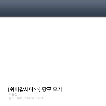
[쉬어갑시다^^] 당구 묘기
박동성
조회 :
1965
, 2007/06/13 14:38