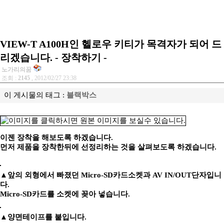
VIEW-T A100H인 헬로우 키티가 목격자가 되어 드
리겠습니다. - 장착하기 -
노가리의꿈
조회 :
2145
, 2012/02/27 23:38
이 게시물의 태그 :
블랙박스
이젠 장착을 해보도록 하겠습니다.
먼저 제품을 장착한뒤에 선정리하는 것을 살펴보도록 하겠습니다.
▲앞의 외형에서 빠졌던 Micro-SD카드소켓과 AV IN/OUT단자입니
다.
Micro-SD카드를 소켓에 꽂아 넣습니다.
▲양면테이프를 붙입니다.