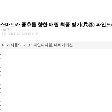
스마트카 중추를 향한 매립 최종 병기(兵器) 파인드라
blue781
조회 :
2268
, 2012/03/15 14:45
이 게시물의 태그 :
파인디지털
,
내비게이션