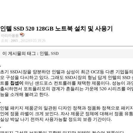
인텔 SSD 520 128GB 노트북 설치 및 사용기
아리마퐁퐁
조회 :
2665
, 2012/03/25 19:26
이 게시물의 태그 :
인텔
,
SSD
초기 SSD시장을 양분하던 인텔과 삼성이 최근 OCZ등 다른 기업들의
오 구성을 다시하고 있다. 그래도 SSD시장의 형님 답게 인텔의 SSD 신
트롤
칩셉이
아닌 샌드포스 컨트롤러를 채택한 제품이다. 성능이 과
출시하면서 포트폴리오의 경계가 흔들리는 가운에 520 시리즈를 어
능을 소개해 볼려고 한다.
인텔 패키지 제품군의 일관된 디자인 정책과 정품화 정책으로 패키지는
인에 정품 라벨이 크게 보인다. 자사 제품군 정체에 대해서 정품 유통 
실상 박살 나기 전까지 사용가능할 정도의 보증 기간이다.