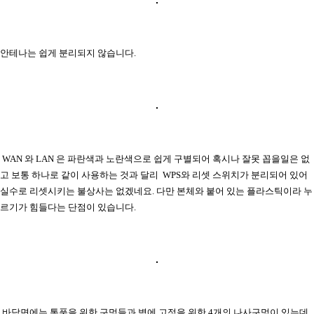
안테나는 쉽게 분리되지 않습니다.
WAN 와 LAN 은 파란색과 노란색으로 쉽게 구별되어 혹시나 잘못 꼽을일은 없
고 보통 하나로 같이 사용하는 것과 달리 WPS와 리셋 스위치가 분리되어 있어
실수로 리셋시키는 불상사는 없겠네요. 다만 본체와 붙어 있는 플라스틱이라 누
르기가 힘들다는 단점이 있습니다.
바닥면에는 통풍을 위한 구멍들과 벽에 고정을 위한 4개의 나사구멍이 있는데