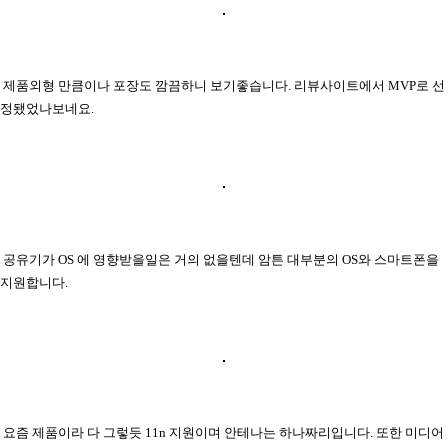
제품외형 만큼이나 포장도 깜끔하니 보기좋습니다. 리뷰사이트에서 MVP로 선
정됐었나보네요.
공유기가 OS 에 영향받을일은 거의 없을텐데 암튼 대부분의 OS와 스마트폰을
지원합니다.
요즘 제품이라 다 그렇듯 11n 지원이며 안테나는 하나짜리입니다. 또한 미디어