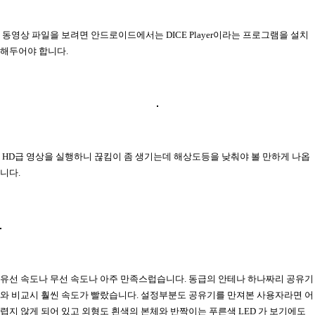
동영상 파일을 보려면 안드로이드에서는 DICE Player이라는 프로그램을 설치
해두어야 합니다.
HD급 영상을 실행하니 끊킴이 좀 생기는데 해상도등을 낮춰야 볼 만하게 나옵
니다.
유선 속도나 무선 속도나 아주 만족스럽습니다. 동급의 안테나 하나짜리 공유기
와 비교시 훨씬 속도가 빨랐습니다. 설정부분도 공유기를 만져본 사용자라면 어
렵지 않게 되어 있고 외형도 흰색의 본체와 반짝이는 푸른색 LED 가 보기에도