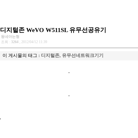
디지털존 WeVO W511SL 유무선공유기
동네아는형
조회 :
3264
, 2012/04/12 11:39
이 게시물의 태그 :
디지털존
,
유무선네트워크기기