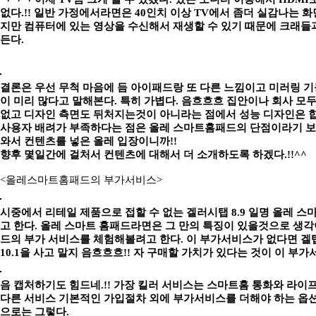
없다.!! 일반 가정에서라면은 40인치 이상 TV에서 좀더 실감나는 
지만 컴퓨터에 있는 영상을 수신해서 재생할 수 있기 때문에 크래들
든다.
결론은 우선 무척 마음에 듬 아이패드랑 또 다른 느낌이고 미러링 
이 미리 많다고 말해본다. 특히 가볍다. 음흐흐흐 집안이나 회사 모
없고 디자인 측면도 뒤처지는것이 아니라는 점에서 성능 디자인은 합격
사용자 배려가 부족하다는 점은 올레 스마트홈패드의 단점이라기 보기
와서 컨텐츠를 넣은 올레 입장이니까!!
향후 몇일간에 걸처서 컨텐츠에 대해서 더 소개하도록 하겠다.!!^^
<올레스마트홈패드의 부가서비스>
시중에서 리테일 제품으로 접할 수 없는 겔러시탭 8.9 일명 올레 
고 한다. 올레 스마트 홈패드라면은 그 만의 특징이 있을것으로 생각이
드의 부가 서비스를 체험해볼려고 한다. 이 부가서비스가 없다면 겔탭 
10.1을 사고 말지 음흐흐흐!! 자 구매할 가치가 있다는 것이 이 부
음 캡처하기도 힘드네.!! 가장 킬러 서비스는 스마트홈 통화와 라이
다른 서비스 기본적인 가입절차 외에 부가서비스를 더해야 하는 옵
으로는 그렇다.