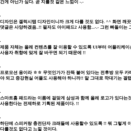
간게 아닌가 싶다.
곧 지를것 같은 느낌이 -.-
디자인은 겔럭시탭
디자인이니까 크게 다를 것도 없다. ^^ 화면 깨
댓글은 사양하겠음..!! 필자도 아이패드2 사용함...-.- 그런 빠돌이는 
제품 자체는 올레 컨텐츠를 잘 이용할 수 있도록 UI부터 어플리케이
사용자 취향에 맞게 잘 바꾸면 되기 때문에 !!
프로모션 용이라 ㅎㅎ 무엇인가가 잔뜩 붙어 있다는 전후방 모두 카
야 되고 증강현실 어플도 사용해야 하니까!! 말 그대로 깍대기는 겔
스마트홈 패드라는 이름에 걸맞게 삼성과 함께 올레 로고가 있다는것 
사용한다는 전제하로 기획된 제품이다. !!
하단에 스피커랑 충전단자 크래들에 사용할수 있도록 !! 뭐 그렇게 
다를것도 없다고 느낄 것이다.