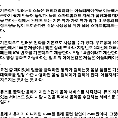
기본적인 킬러서비스들은 해피패밀리라는 어플리케이션을 이용해서
근하기 쉽게 만들어 놓았다. 올레 스마트홈패드 자체가 집전화를 대
을 한다는 점에서 컨텐츠 보는 기본 뷰가 가로 뷰가 많다. !! 보통
정보량을 많이 보여준다면 쉬운 사용성을 위한 올레 스마트홈패드는 
다.
기본적으로 인터넷 전화를 기본으로 사용할 수가 있다. 무료통화 10
금안에서 100분 제공이니 몇분 상쇄 또 하나 지정번호 2회선에 대해서
때문에 070 번호를 기본적으로 제공한다. 초당 1.8원이라고 계산한
다.
영상 통화도 가능하다는 점.!! 뭐 아이폰같은 제품은 어플리케이션
요건 좀 재미있네 얼굴을 클릭하면 통화가 걸리는것 음성 품질은 기
대역폭을 일정 수준 사용하면 음성 딜레이가 걸리게 된다. 어플자체
져오지는 못하는 듯 하다.
뮤즈를 꿀꺽한 올레가 자연스럽게 음악 서비스를 시작했다. 뮤즈 자체가
있는 서비스도 있다 사람 사진을 찍어서 음악을 추천하는 서비스등 
일까!!
올레 사용자가 아니라면 4500원 올레 클럽 할인이 2500원이다. 그