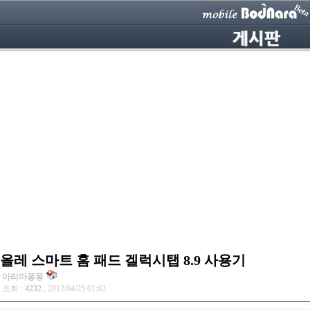
올레 스마트 홈 패드 겔럭시탭 8.9 사용기
아리마퐁퐁
조회 :
4232
, 2012/04/25 01:02