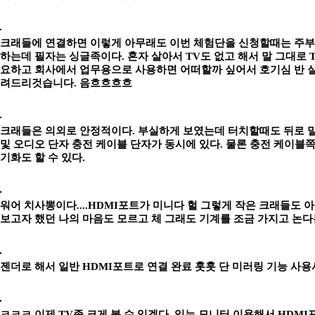
크래들에 연결하면 이렇게 아무래도 이번 체험단을 신청할때는 주부
하는데 필자는 싱글족이다. 혼자 살아서 TV도 없고 해서 말 그대로 
요하고 회사에서 업무용으로 사용하면 어떠할까 싶어서 호기심 반 실제
려드리것습니다. 음흐흐흐흐
크래들은 의외로 안정적이다. 부실하게 보였는데 터치할때도 뒤로 
및 오디오 단자 충전 케이블 단자가 동시에 있다. 물론 충전 케이
기화도 할 수 있다.
워어 치사뽕이다....HDMI포트가 미니다 헐 그렇게 작은 크래들도 아니
보고자 했던 나의 마음도 모르고 체 그래도 기계를 조금 가지고 논다
젠더로 해서 일반 HDMI포트로 연결 완료 훗훗 단 미러링 기능 사
ㅋㅋㅋ 이제 TV좀 크게 볼 수 있겠다. 있는 모니터 이용해서 HDMI포