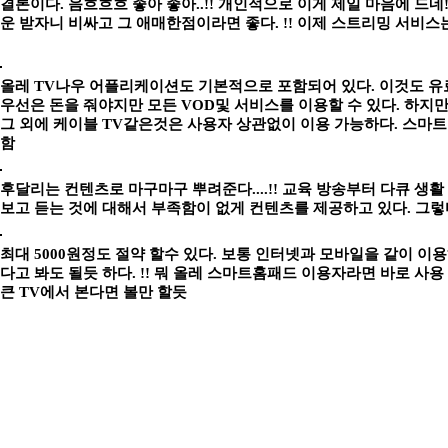
결론이다. 음흐흐흐 좋아 좋아..!! 개인적으로 이게 제일 마음에 드네!
운 받자니 비싸고 그 애매한점이라면 좋다. !! 이제 스트리밍 서비스는
올레 TV나우 어플리케이션도 기본적으로 포함되어 있다. 이것도 유
우선은 돈을 줘야지만 모든 VOD및 서비스를 이용할 수 있다. 하지
그 외에 케이블 TV같은것은 사용자 상관없이 이용 가능하다. 스마
함
후달리는 컨텐츠로 마구마구 뿌려준다....!! 교육 방송부터 다큐 생
보고 듣는 것에 대해서 부족함이 없게 컨텐츠를 제공하고 있다. 그렇
최대 5000원정도 절약 할수 있다. 보통 인터넷과 모바일을 같이 이
다고 봐도 될듯 하다. !! 뭐 올레 스마트홈패드 이용자라면 바로 사용
큰 TV에서 본다면 볼만 할듯