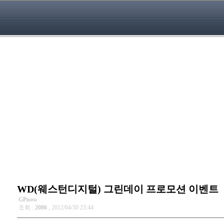
WD(웨스턴디지털) 그린데이 프로모션 이벤트
GPnow
조회 :
2086
, 2012/04/30 23:44