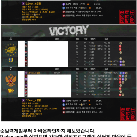
순발력게임부터 아바온라인까지 해보았습니다.
Radon opto를 살펴보면 간단한 설정프로그램이 상당히 마음에 들