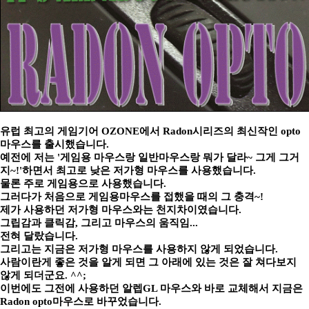
유럽 최고의 게임기어 OZONE에서 Radon시리즈의 최신작인 opto
마우스를 출시했습니다.
예전에 저는 '게임용 마우스랑 일반마우스랑 뭐가 달라~ 그게 그거
지~!'하면서 최고로 낮은 저가형 마우스를 사용했습니다.
물론 주로 게임용으로 사용했습니다.
그러다가 처음으로 게임용마우스를 접했을 때의 그 충격~!
제가 사용하던 저가형 마우스와는 천지차이였습니다.
그립감과 클릭감, 그리고 마우스의 움직임...
전혀 달랐습니다.
그리고는 지금은 저가형 마우스를 사용하지 않게 되었습니다.
사람이란게 좋은 것을 알게 되면 그 아래에 있는 것은 잘 쳐다보지
않게 되더군요. ^^;
이번에도 그전에 사용하던 알렙GL 마우스와 바로 교체해서 지금은
Radon opto마우스로 바꾸었습니다.