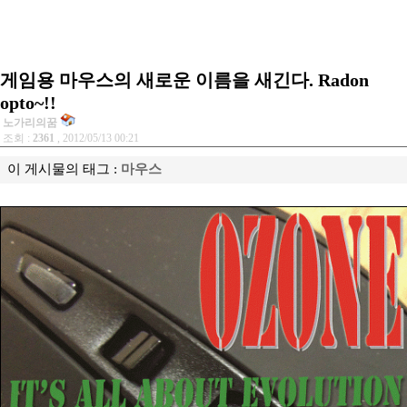
게임용 마우스의 새로운 이름을 새긴다. Radon
opto~!!
노가리의꿈
조회 :
2361
, 2012/05/13 00:21
이 게시물의 태그 :
마우스