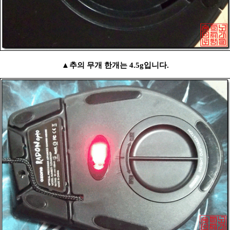
▲추의 무개 한개는 4.5g입니다.