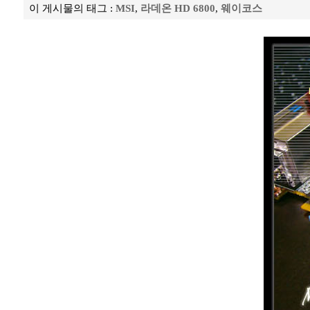
이 게시물의 태그 :
MSI
,
라데온 HD 6800
,
웨이코스