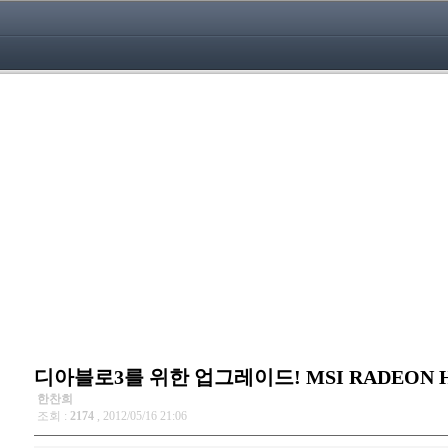
디아블로3를 위한 업그레이드! MSI RADEON 
한찬희
조회 :
2174
, 2012/05/16 21:06