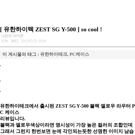
[ 유한하이텍 ZEST SG Y-500 ] so cool !
나만의 아이콘
조회 :
3612
, 2012/05/20 19:04
이 게시물의 태그 :
유한하이테크
,
PC케이스
유한하이테크에서 출시된 ZEST SG Y-500 블랙 엘로우 라우터 P
C 케이스
리뷰입니다.
블랙과 엘로우색상이라면 명시성이 가장 높은 컬러의
조합인데
그래서 그런지
한번보면 눈에 각인되는듯한 선명한 이미지 남습