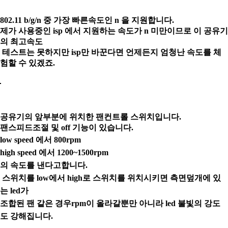
802.11 b/g/n 중 가장 빠른속도인 n 을 지원합니다.
제가 사용중인 isp 에서 지원하는 속도가 n 미만이므로 이 공유기
의 최고속도
테스트는
못하지만
isp만 바꾼다면 언제든지 엄청난 속도를 체
험할 수 있겠죠.
공유기의 앞부분에 위치한 팬컨트롤 스위치입니다.
팬스피드조절 및 off 기능이 있습니다.
low speed 에서 800rpm
high speed 에서 1200~1500rpm
의 속도를 낸다고합니다.
스위치를 low에서 high로 스위치를 위치시키면
측면덮개에 있
는 led가
조합된 팬 같은 경우
rpm이 올라갈뿐만 아니라 led 불빛의 강도
도 강해집니다.