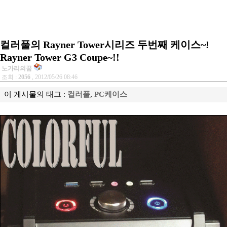
컬러풀의 Rayner Tower시리즈 두번째 케이스~!
Rayner Tower G3 Coupe~!!
노가리의꿈
조회 :
2056
, 2012/05/26 08:46
이 게시물의 태그 :
컬러풀
,
PC케이스