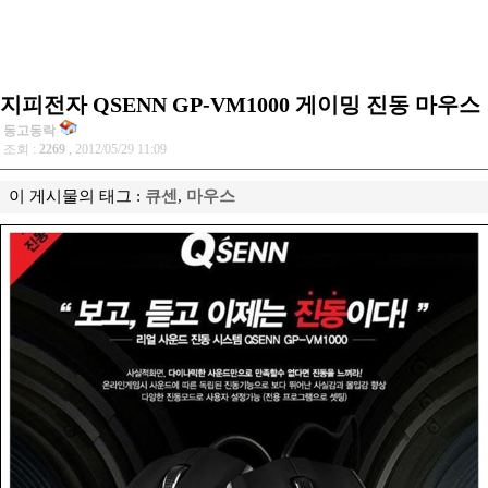
지피전자 QSENN GP-VM1000 게이밍 진동 마우스
동고동락
조회 :
2269
, 2012/05/29 11:09
이 게시물의 태그 :
큐센
,
마우스