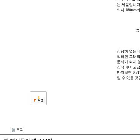
는 제품입니다
역시 180mm
그
상당히 넓은 
착하면 그래픽
문제가 되지 않습
징적이며 고급
만져보면 0.
낄 수 있을 것
8