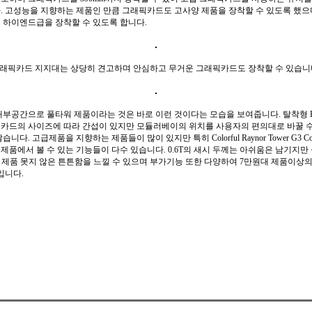
. 고성능을 지향하는 제품인 만큼 그래픽카드도 고사양 제품을 장착할 수 있도록 했으
의 하이엔드급을 장착할 수 있도록 합니다.
래픽카드 지지대는 상당히 견고하며 안심하고 무거운 그래픽카드도 장착할 수 있습니
내부공간으로 풀타워 제품이라는 것은 바로 이런 것이다는 모습을 보여줍니다. 탈착형 HD
카드의 사이즈에 따라 간섭이 있지만 모듈러베이의 위치를 사용자의 편의대로 바꿀 수
니다. 고급제품을 지향하는 제품들이 많이 있지만 특히 Colorful Raynor Tower G3 C
제품에서 볼 수 있는 기능들이 다수 있습니다. 0.6T의 새시 두께는 아쉬움은 남기지만
8T 제품 못지 않은 튼튼함을 느낄 수 있으며 부가기능 또한 다양하여 7만원대 제품이상
입니다.