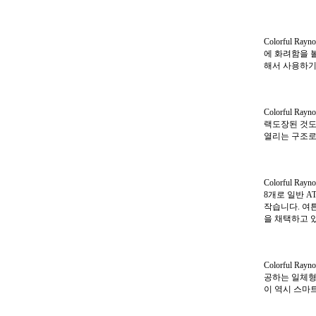
Colorful 
에 화려함을 
해서 사용하기
Colorful 
랙도장된 것도
열리는 구조로
Colorful R
8개로 일반 A
작습니다. 여튼
을 채택하고 
Colorful 
공하는 일체형 
이 역시 스마트