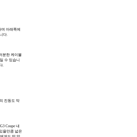
능하며 아래쪽에
니다.
다. 지저분한 케이블
일 수 있습니
다.
이의 진동도 막
3 Coupe 내
 있을만큼 넓은
에게도 딱 맞