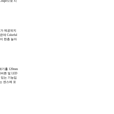
Coupe으로 시
필터가 제공되지
Colorful
격이 한층 높아
배기홀 120mm
버튼 및 LED
 있는 기능입
하는 센스에 포