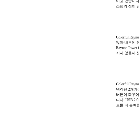
이고 있습니다. 
스템의 전체 
Colorful 
않아 내부에 유
Raynor T
지지 않을까 
Colorful 
냉각팬 2개가
버튼이 좌우에
니다. USB 
트를 더 늘여