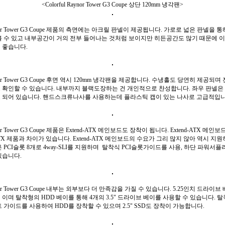
<Colorful Raynor Tower G3 Coupe 상단 120mm 냉각팬>
Raynor Tower G3 Coupe 제품의 측면에는 아크릴 판넬이 제공됩니다. 가로로 넓은 판넬을
볼 수 있고 내부공간이 거의 전부 들어나는 것처럼 보이지만 히든공간도 많기 때문에 
 좋습니다.
Raynor Tower G3 Coupe 후면 역시 120mm 냉각팬을 제공합니다. 수냉홀도 당연히 제공되
 확인할 수 있습니다. 내부까지 블랙도장하는 건 개인적으로 찬성합니다. 좌우 판넬은
 되어 있습니다. 핸드스크류나사를 사용하는데 플라스틱 캡이 있는 나사로 고급적입니
aynor Tower G3 Coupe 제품은 Extend-ATX 메인보드도 장착이 됩니다. Extend-ATX 메
TX 제품과 차이가 있습니다. Extend-ATX 메인보드의 수요가 그리 많지 않아 역시 지
 PCI슬롯 8개로 4way-SLI를 지원하며 탈착식 PCI슬롯가이드를 사용, 하단 파워서
있습니다.
Raynor Tower G3 Coupe 내부는 외부보다 더 만족감을 가질 수 있습니다. 5.25인치 드라이브
이며 탈착형의 HDD 베이를 통해 4개의 3.5" 드라이브 베이를 사용할 수 있습니다. 탈
 가이드를 사용하여 HDD를 장착할 수 있으며 2.5" SSD도 장착이 가능합니다.