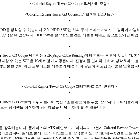
<Colorful Raynor Tower G3 Coupe 악세사리 모음>
<Colorful Raynor Tower G3 Coupe 3.5" 탈착형 HDD bay>
DD를 장착할 수 있습니다. 2.5" HDD,SSD는 위의 두개 스마트 가이드로 장착이 가
DD를 장착할 수 있습니다. HDD bay는 탈착형으로 전면 베젤을 빼내고 앞으로 당기면 빠집
aynor Tower G3 Coupe 제품에는 SCR(Super Cable Routing)이라 칭하는 부분이 많습니
정리할 수 있는 SCR을 10개로 많이 제공됩니다. 선정리를 편리하게 하며 냉각효과도 높
구멍만 뚤린 것이 아닌 고무패드를 사용했기 때문에 더 깔끔하며 고급스러움은 연출합니
<Colorful Raynor Tower G3 Coupe 그래픽카드 고정 받침대>
Raynor Tower G3 Coupe의 파워서플라이 독립구조를 완성하는 부품. 장착시에 파워서플라
로는 냉각팬을 장착하여 냉각효율을 더욱 강하게 할 수 있습니다.
장착해봅니다. 풀사이즈의 ATX 메인보드가 아니라서 그런지 Colorful Raynor Tower G
넓어보입니다. 실제로 풀사이즈의 메인보드를 장착할 때도 넉넉한 내부공간을 느낄 수
보하며 그래픽카드를 390mm까지 장착할 수 있어 고급 그래픽카드를 사용하는 유저들