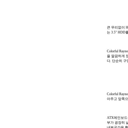
큰 무리없이 H
는 3.5" H
Colorful R
을 깔끔하게 
다. 단순히 
Colorful 
아주고 앞쪽으
ATX메인보드를 
부가 굉장히 
내부공간을 확