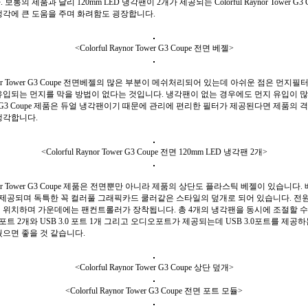
보통의 제품과 달리 120mm LED 냉각팬이 2개가 제공되는 Colorful Raynor Tower G3 
냉각에 큰 도움을 주며 화려함도 굉장합니다.
<Colorful Raynor Tower G3 Coupe 전면 베젤>
Raynor Tower G3 Coupe 전면베젤의 많은 부분이 메쉬처리되어 있는데 아쉬운 점은 먼지
입되는 먼지를 막을 방법이 없다는 것입니다. 냉각팬이 없는 경우에도 먼지 유입이 많은데 
ower G3 Coupe 제품은 듀얼 냉각팬이기 때문에 관리에 편리한 필터가 제공된다면 제품의 
생각합니다.
<Colorful Raynor Tower G3 Coupe 전면 120mm LED 냉각팬 2개>
Raynor Tower G3 Coupe 제품은 전면뿐만 아니라 제품의 상단도 플라스틱 베젤이 있습니다. 
 제공되며 독특한 꼭 컬러풀 그래픽카드 쿨러같은 스타일의 덮개로 되어 있습니다. 전원
 위치하며 가운데에는 팬컨트롤러가 장착됩니다. 총 4개의 냉각팬을 동시에 조절할 수
2.0포트 2개와 USB 3.0 포트 1개 그리고 오디오포트가 제공되는데 USB 3.0포트를 제공
줬으면 좋을 것 같습니다.
<Colorful Raynor Tower G3 Coupe 상단 덮개>
<Colorful Raynor Tower G3 Coupe 전면 포트 모듈>