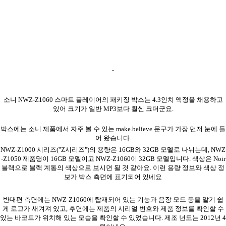
소니 NWZ-Z1060 스마트 플레이어의 패키징 박스는 4.3인치 액정을 채용하고
있어 크기가 일반 MP3보다 훨씬 크더군요.
박스에는 소니 제품에서 자주 볼 수 있는 make.believe 문구가 가장 먼저 눈에 들
어 왔습니다.
NWZ-Z1000 시리즈("Z시리즈")의 용량은 16GB와 32GB 모델로 나뉘는데, NWZ
-Z1050 제품명이 16GB 모델이고 NWZ-Z1060이 32GB 모델입니다. 색상은 Noir
블랙으로 블랙 계통의 색상으로 보시면 될 것 같아요. 이런 용량 정보와 색상 정
보가 박스 측면에 표기되어 있네요
반대편 측면에는 NWZ-Z1060에 탑재되어 있는 기능과 음장 모드 등을 알기 쉽
게 로고가 새겨져 있고, 후면에는 제품의 시리얼 번호와 제품 정보를 확인할 수
있는 바코드가 위치해 있는 모습을 확인할 수 있었습니다. 제조 년도는 2012년 4