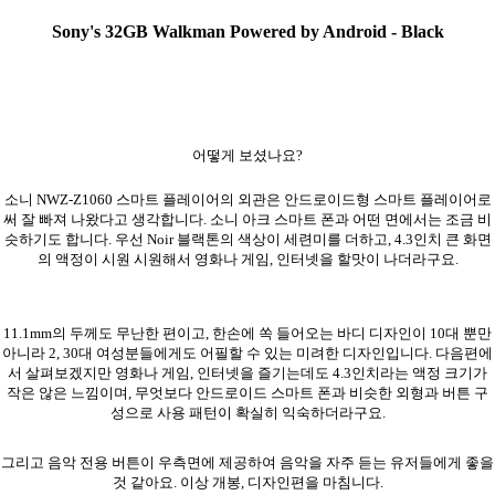
Sony's 32GB Walkman Powered by Android - Black
어떻게 보셨나요?
소니 NWZ-Z1060 스마트 플레이어의 외관은 안드로이드형 스마트 플레이어로
써 잘 빠져 나왔다고 생각합니다. 소니 아크 스마트 폰과 어떤 면에서는 조금 비
슷하기도 합니다. 우선 Noir 블랙톤의 색상이 세련미를 더하고, 4.3인치 큰 화면
의 액정이 시원 시원해서 영화나 게임, 인터넷을 할맛이 나더라구요.
11.1mm의 두께도 무난한 편이고, 한손에 쏙 들어오는 바디 디자인이 10대 뿐만
아니라 2, 30대 여성분들에게도 어필할 수 있는 미려한 디자인입니다. 다음편에
서 살펴보겠지만 영화나 게임, 인터넷을 즐기는데도 4.3인치라는 액정 크기가
작은 않은 느낌이며, 무엇보다 안드로이드 스마트 폰과 비슷한 외형과 버튼 구
성으로 사용 패턴이 확실히 익숙하더라구요.
그리고 음악 전용 버튼이 우측면에 제공하여 음악을 자주 듣는 유저들에게 좋을
것 같아요. 이상 개봉, 디자인편을 마침니다.