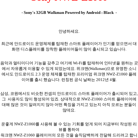
- Sony's 32GB Walkman Powered by Android : Black -
안녕하세요.
최근에 안드로이드 운영체제를 탑재한 스마트 플레이어가 인기를 얻으면서 대
화면 디스플레이를 장착한 플레이어들이 많이 출시되고 있습니다.
음악과 멀티미디어 기능을 갖추고 여기에 Wi-Fi를 탑재하여 인터넷을 원하는 곳
에서 자유롭게 이용할 수 있게 되었는데요. 위크맨(Walkman)으로 유명한 소니
에서도 안드로이드 2.3 운영 체제를 탑재한 프리미엄 위크맨 NWZ-Z1060 플레
이어를 출시 했습니다. 런칭된 공식 날짜는 2012년 4월.
삼성, 코원에서도 비슷한 컨셉의 안드로이드 스마트 플레이어가 출시되어 있고,
그 사용자도 많이 형성되어 있죠. 상대적으로 NWZ-Z1060 스마트 플레이어에
대해 많은 것이 알려지지 않아 어떤 특징을 가지고 있는지 아직 모르는 분들이
많데요.
운좋게 NWZ-Z1060를 사용해 볼 수 있는 기회를 얻게 되어 지금부터 작성된 리
뷰를 통하여
워크맨 NWZ-Z1060 플레이어의 모든 것을 솔직담백하게 전달해 드리려고 합니