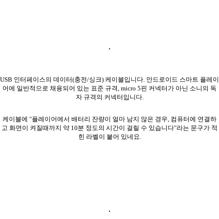
USB 인터페이스의 데이터(충전/싱크) 케이블입니다. 안드로이드 스마트 플레이
어에 일반적으로 채용되어 있는 표준 규격, micro 5핀 커넥터가 아닌 소니의 독
자 규격의 커넥터입니다.
케이블에 "플레이어에서 배터리 잔량이 얼마 남지 않은 경우, 컴퓨터에 연결하
고 화면이 켜질때까지 약 10분 정도의 시간이 걸릴 수 있습니다"라는 문구가 적
힌 라벨이 붙어 있네요.