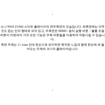
소니 NWZ-Z1060 스마트 플레이어의 좌우측면의 모습입니다. 좌측면에는 아무
것도 없는 민자 형태로 되어 있고, 우측면은 HDMI / 음악 실행 버튼 / 볼륨 조절
버튼이 마련되어 거의 모든 기능은 우측 버튼들을 이용하여 작동시킬 수 있습니
다.
측면 두께는 11.1mm 인데 한손으로 파지하면 묵직한 느낌과 함께 한손에 쏙 들
어오는 두께와 크기의 플레이어입니다.