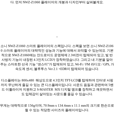
다. 먼저 NWZ-Z1060 플레이어의 개봉과 디자인부터 살펴볼게요.
소니 NWZ-Z1060 스마트 플레이어의 스펙입니다. 스펙을 보면 소니 NWZ-Z106
0 스마트 플레이어의 대략적인 성능과 기능에 대해서 파악할 수 있는데요. 기본
적으로 NWZ-Z1060에는 안드로이드 운영체제 2.3버전이 탑재되어 있고, 빛 반
사방지 기능이 내장된 4.3인치 LCD가 장착하였습니다. 그리고 내 기분을 알아
주는 스마트한 선곡 기능 "센스미"가 탑재되어 있고, Wi-Fi / FM 라디오 / GPS, 가
속도계 센서, 블루투스 Ver 2.1 +EDR이 탑재되어 있습니다.
디스플레이는 800x480 해상도으로 4.3인치 TFT-LCD를 탑재하여 인터넷 서핑
까지 무난하게 즐길 수 있는 큰 디스플레이입니다. 사운드 음질과 관련하여 5밴
드 이퀄라이저 지원하고 S-MASTER MX 디지털 앰프를 장착하고 깨끗하면서
도 입체감이 살아있는 사운드를 즐길 수 있습니다.
무게는 대략적으로 156g이며, 70.9mm x 134.4mm x 11.1 mm의 크기로 한손으로
쥘 수 있는 적당한 사이즈의 플레이어입니다.